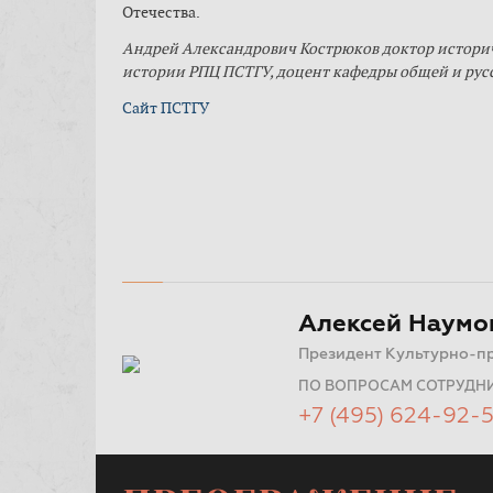
Отечества.
Андрей Александрович Кострюков доктор историч
истории РПЦ ПСТГУ, доцент кафедры общей и рус
Сайт ПСТГУ
Алексей Наумо
Президент Культурно-п
ПО ВОПРОСАМ СОТРУДН
+7 (495) 624-92-