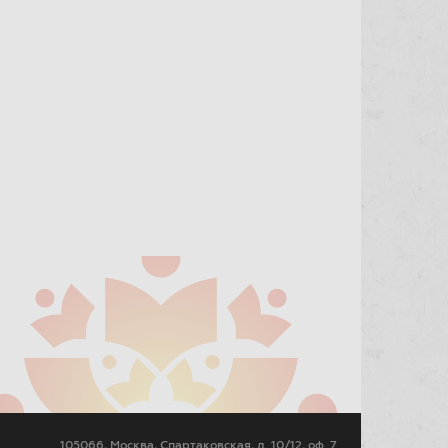
105066, Москва, Спартаковская, д. 10/12, оф. 7