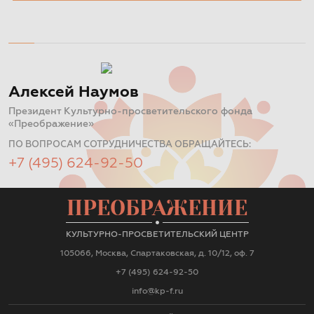
Алексей Наумов
Президент Культурно-просветительского фонда
«Преображение»
ПО ВОПРОСАМ СОТРУДНИЧЕСТВА ОБРАЩАЙТЕСЬ:
+7 (495) 624-92-50
ПРЕОБРАЖЕНИЕ
КУЛЬТУРНО-ПРОСВЕТИТЕЛЬСКИЙ ЦЕНТР
105066, Москва, Спартаковская, д. 10/12, оф. 7
+7 (495) 624-92-50
info@kp-f.ru