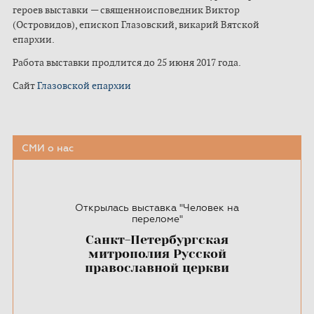
героев выставки — священноисповедник Виктор
(Островидов), епископ Глазовский, викарий Вятской
епархии.
Работа выставки продлится до 25 июня 2017 года.
Сайт
Глазовской епархии
СМИ о нас
Открылась выставка "Человек на
переломе"
Санкт-Петербургская
митрополия Русской
православной церкви